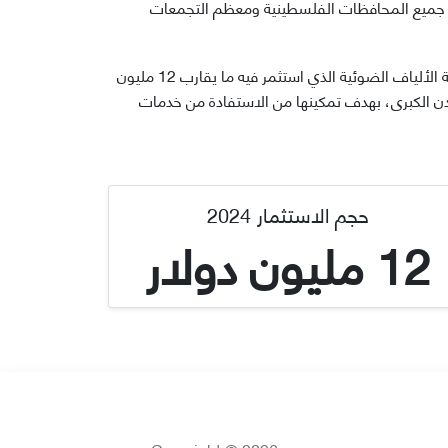
ى جميع المحافظات الفلسطينية ومعظم التجمعات
وشهد عام 2024 نمواً استثنائياً في عدد خطوط الفايبر بنسبة تجاوزت 90%، وهو ما يعكس التقدم المتسارع في تنفيذ مشروع شبكة الألياف الضوئية الذي استثمر فيه ما يقارب 12 مليون
مدن الكبرى، بهدف تمكينها من الاستفادة من خدمات
حجم الاستثمار 2024
12 مليون دولار