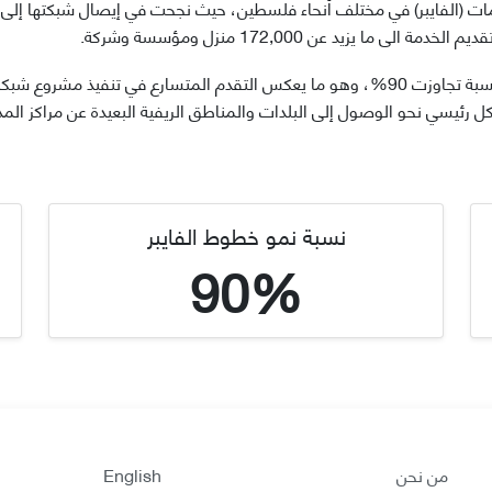
مات (الفايبر) في مختلف أنحاء فلسطين، حيث نجحت في إيصال شبكتها إل
 يزيد عن 172,000 منزل ومؤسسة وشركة.
كل رئيسي نحو الوصول إلى البلدات والمناطق الريفية البعيدة عن مراكز ال
نسبة نمو خطوط الفايبر
90%
من نحن
English