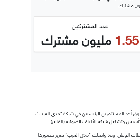
عدد المشتركين
1.55
مليون مشترك
دوق أحد المستثمرين الرئيسيين في شركة "مدى العرب"،
تأسيس وتشغيل شبكة الألياف الضوئية (الفايبر).
افظات الوطن. وقد واصلت "مدى العرب" تعزيز حضورها