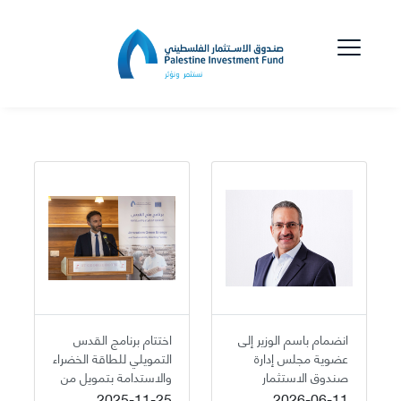
انضمام باسم الوزير إلى
اختتام برنامج القدس
عضوية مجلس إدارة
التمويلي للطاقة الخضراء
صندوق الاستثمار
والاستدامة بتمويل من
الفلسطيني
صندوق الاستثمار
2025-11-25
2026-06-11