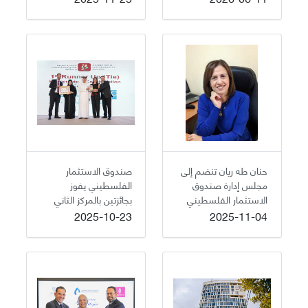
الفلسطيني والاتحاد
الأوروبي بحجم تجاوز 2.4
مليون يورو
حنان طه ريان تنضم إلى
صندوق الاستثمار
مجلس إدارة صندوق
الفلسطيني يفوز
الاستثمار الفلسطيني
بجائزتين بالمركز الثاني
ضمن الجائزة العربية
2025-10-23
2025-11-04
للمسؤولية الاجتماعية
والاستدامة للعام 2025