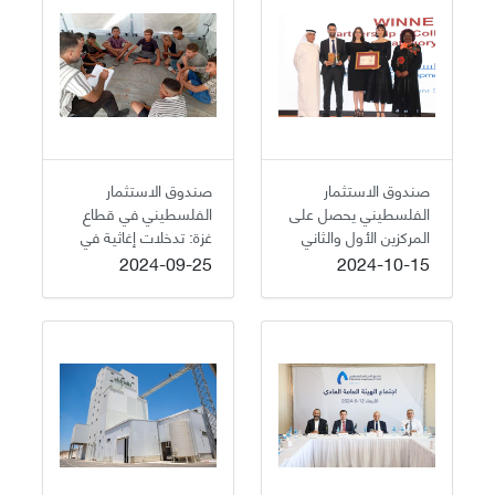
صندوق الاستثمار
صندوق الاستثمار
الفلسطيني يحصل على
الفلسطيني في قطاع
المركزين الأول والثاني
غزة: تدخلات إغاثية في
في الجائزة العربية
القطاعات الإنسانية
2024-09-25
2024-10-15
للمسؤولية الاجتماعية
والتعليم والصحة
والاستدامة للعام 2024